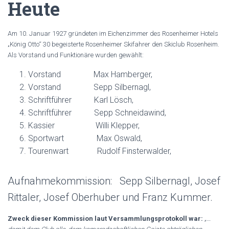
Heute
Am 10. Januar 1927 gründeten im Eichenzimmer des Rosenheimer Hotels
„König Otto“ 30 begeisterte Rosenheimer Skifahrer den Skiclub Rosenheim.
Als Vorstand und Funktionäre wurden gewählt:
Vorstand Max Hamberger,
Vorstand Sepp Silbernagl,
Schriftführer Karl Lösch,
Schriftführer Sepp Schneidawind,
Kassier Willi Klepper,
Sportwart Max Oswald,
Tourenwart Rudolf Finsterwalder,
Aufnahmekommission: Sepp Silbernagl, Josef
Rittaler, Josef Oberhuber und Franz Kummer.
Zweck dieser Kommission laut Versammlungsprotokoll war:
„…