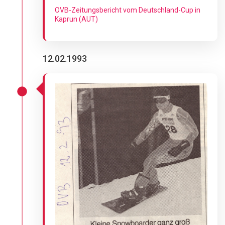
OVB-Zeitungsbericht vom Deutschland-Cup in
Kaprun (AUT)
12.02.1993