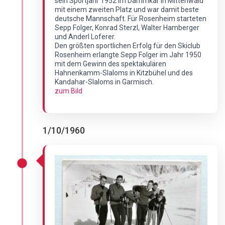
sein Sportjahr 1952 im Dammkar in Mittenwald
mit einem zweiten Platz und war damit beste
deutsche Mannschaft. Für Rosenheim starteten
Sepp Folger, Konrad Sterzl, Walter Hamberger
und Anderl Loferer.
Den größten sportlichen Erfolg für den Skiclub
Rosenheim erlangte Sepp Folger im Jahr 1950
mit dem Gewinn des spektakulären
Hahnenkamm-Slaloms in Kitzbühel und des
Kandahar-Slaloms in Garmisch.
zum Bild
1/10/1960