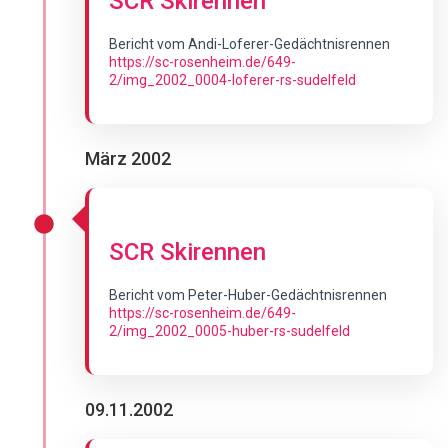
SCR Skirennen
Bericht vom Andi-Loferer-Gedächtnisrennen
h
t
tps://sc-rosenheim.de/649-
2/img_2002_0004-loferer-rs-sudelfeld
März 2002
SCR Skirennen
Bericht vom Peter-Huber-Gedächtnisrennen
https://sc-rosenheim.de/649-
2/img_2002_0005-huber-rs-sudelfeld
09.11.2002