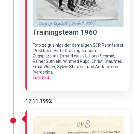
Trainingsteam 1960
Foto zeigt einige der damaligen SCR Rennfahrer
1960 beim Herbsttraining auf dem
Zugspitzplatt. Es sind dies v.l.: Horst Schmid,
Rainer Güthlein, Winfried Rupp, Christl Staufner,
Ernst Weber, Sylvie Staufner und Andi Loferer
(verdeckt).
zum Bild
17.11.1992