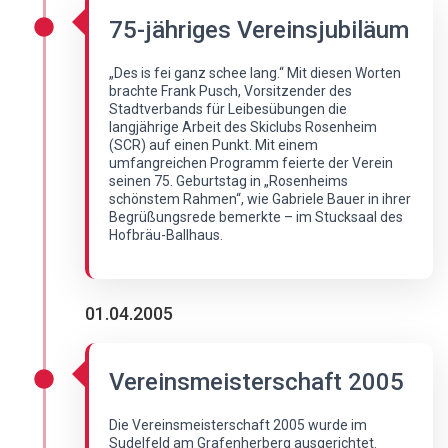
75-jähriges Vereinsjubiläum
„Des is fei ganz schee lang.“ Mit diesen Worten
brachte Frank Pusch, Vorsitzender des
Stadtverbands für Leibesübungen die
langjährige Arbeit des Skiclubs Rosenheim
(SCR) auf einen Punkt. Mit einem
umfangreichen Programm feierte der Verein
seinen 75. Geburtstag in „Rosenheims
schönstem Rahmen“, wie Gabriele Bauer in ihrer
Begrüßungsrede bemerkte – im Stucksaal des
Hofbräu-Ballhaus.
01.04.2005
Vereinsmeisterschaft 2005
Die Vereinsmeisterschaft 2005 wurde im
Sudelfeld am Grafenherberg ausgerichtet.