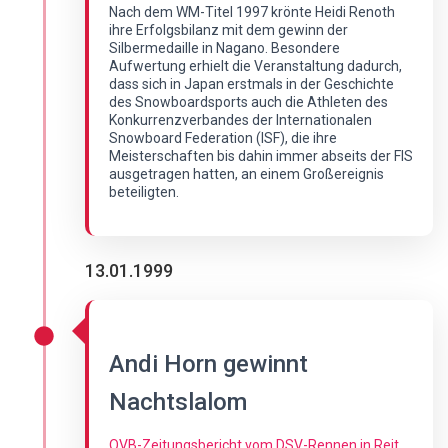
Nach dem WM-Titel 1997 krönte Heidi Renoth
ihre Erfolgsbilanz mit dem gewinn der
Silbermedaille in Nagano. Besondere
Aufwertung erhielt die Veranstaltung dadurch,
dass sich in Japan erstmals in der Geschichte
des Snowboardsports auch die Athleten des
Konkurrenzverbandes der Internationalen
Snowboard Federation (ISF), die ihre
Meisterschaften bis dahin immer abseits der FIS
ausgetragen hatten, an einem Großereignis
beteiligten.
13.01.1999
Andi Horn gewinnt
Nachtslalom
OVB-Zeitungsbericht vom DSV-Rennen in Reit