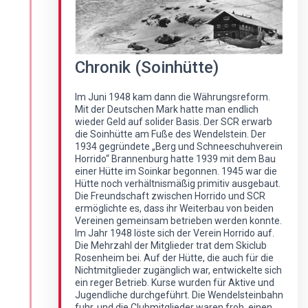
Chronik (Soinhütte)
Im Juni 1948 kam dann die Währungsreform.
Mit der Deutschen Mark hatte man endlich
wieder Geld auf solider Basis. Der SCR erwarb
die Soinhütte am Fuße des Wendelstein. Der
1934 gegründete „Berg und Schneeschuhverein
Horrido“ Brannenburg hatte 1939 mit dem Bau
einer Hütte im Soinkar begonnen. 1945 war die
Hütte noch verhältnismäßig primitiv ausgebaut.
Die Freundschaft zwischen Horrido und SCR
ermöglichte es, dass ihr Weiterbau von beiden
Vereinen gemeinsam betrieben werden konnte.
Im Jahr 1948 löste sich der Verein Horrido auf.
Die Mehrzahl der Mitglieder trat dem Skiclub
Rosenheim bei. Auf der Hütte, die auch für die
Nichtmitglieder zugänglich war, entwickelte sich
ein reger Betrieb. Kurse wurden für Aktive und
Jugendliche durchgeführt. Die Wendelsteinbahn
fuhr, und die Clubmitglieder waren froh, einen