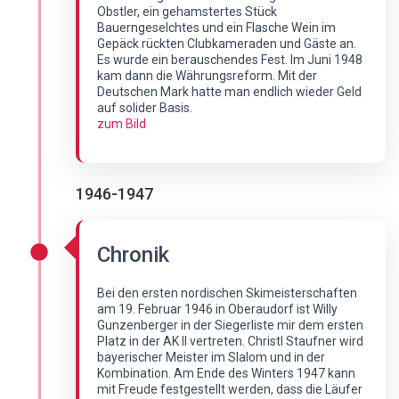
Obstler, ein gehamstertes Stück
Bauerngeselchtes und ein Flasche Wein im
Gepäck rückten Clubkameraden und Gäste an.
Es wurde ein berauschendes Fest. Im Juni 1948
kam dann die Währungsreform. Mit der
Deutschen Mark hatte man endlich wieder Geld
auf solider Basis.
zum Bild
1946-1947
Chronik
Bei den ersten nordischen Skimeisterschaften
am 19. Februar 1946 in Oberaudorf ist Willy
Gunzenberger in der Siegerliste mir dem ersten
Platz in der AK II vertreten. Christl Staufner wird
bayerischer Meister im Slalom und in der
Kombination. Am Ende des Winters 1947 kann
mit Freude festgestellt werden, dass die Läufer