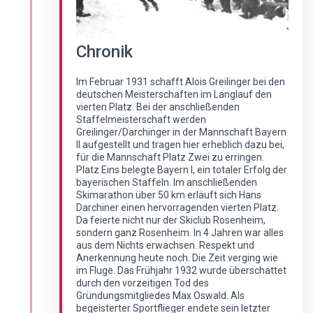
Chronik
Im Februar 1931 schafft Alois Greilinger bei den
deutschen Meisterschaften im Langlauf den
vierten Platz. Bei der anschließenden
Staffelmeisterschaft werden
Greilinger/Darchinger in der Mannschaft Bayern
II aufgestellt und tragen hier erheblich dazu bei,
für die Mannschaft Platz Zwei zu erringen.
Platz Eins belegte Bayern I, ein totaler Erfolg der
bayerischen Staffeln. Im anschließenden
Skimarathon über 50 km erläuft sich Hans
Darchiner einen hervorragenden vierten Platz.
Da feierte nicht nur der Skiclub Rosenheim,
sondern ganz Rosenheim. In 4 Jahren war alles
aus dem Nichts erwachsen. Respekt und
Anerkennung heute noch. Die Zeit verging wie
im Fluge. Das Frühjahr 1932 wurde überschattet
durch den vorzeitigen Tod des
Gründungsmitgliedes Max Oswald. Als
begeisterter Sportflieger endete sein letzter