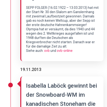
SEPP FOLGER (16.02.1922 – 13.03.2013) hat mit
der Start-Nr. 30 den Slalom am Ganslernhang
mit zweimal Laufbestzeit gewonnen. Damals
gab es noch keinen Weltcup, aber der Sepp ist
der erste deutsche Hahnenkammsieger!
Olympia hat er versäumt, da dies 1940 und 44
wegen des 2. Weltkrieges ausgefallen ist und
1948 durften die Deutschen als
Kriegsverbrecher nicht starten. Danach war er
für die damalige Zeit zu alt.
Siehe auch:
ovb
und
ovb-online
19.11.2013
Isabella Laböck gewinnt bei
der Snowboard-WM im
kanadischen Stoneham die