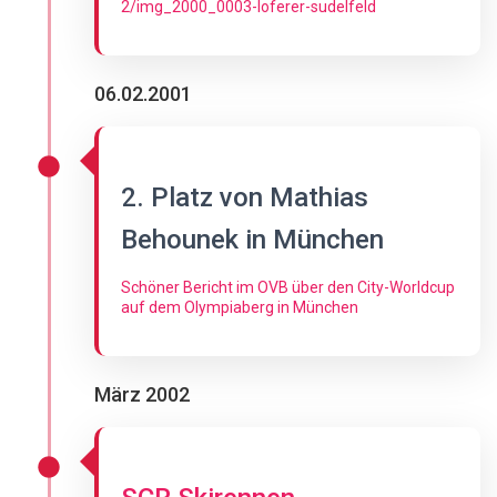
2/img_2000_0003-loferer-sudelfeld
06.02.2001
2. Platz von Mathias
Behounek in München
Schöner Bericht im OVB über den City-Worldcup
auf dem Olympiaberg in München
März 2002