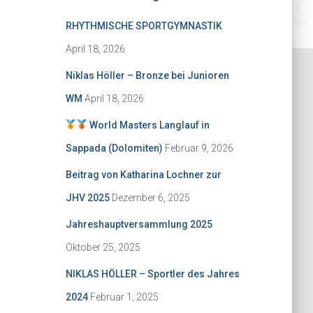
n
RHYTHMISCHE SPORTGYMNASTIK
a
c
April 18, 2026
h
:
Niklas Höller – Bronze bei Junioren
WM
April 18, 2026
World Masters Langlauf in
Sappada (Dolomiten)
Februar 9, 2026
Beitrag von Katharina Lochner zur
JHV 2025
Dezember 6, 2025
Jahreshauptversammlung 2025
Oktober 25, 2025
NIKLAS HÖLLER – Sportler des Jahres
2024
Februar 1, 2025