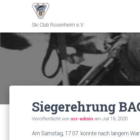
Ski Club Rosenheim e.V.
Siegerehrung B
Veröffentlicht von
scr-admin
am
Juli 19, 2020
Am Samstag, 17.07. konnte nach langem War