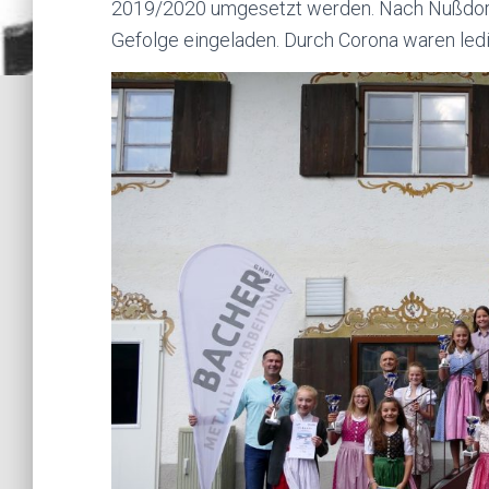
2019/2020 umgesetzt werden. Nach Nußdorf 
Gefolge eingeladen. Durch Corona waren ledigl