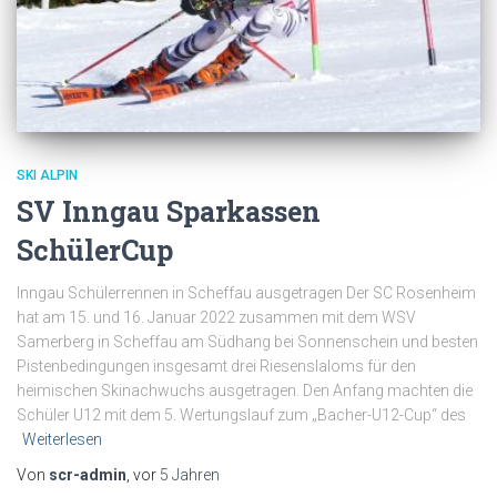
SKI ALPIN
SV Inngau Sparkassen
SchülerCup
Inngau Schülerrennen in Scheffau ausgetragen Der SC Rosenheim
hat am 15. und 16. Januar 2022 zusammen mit dem WSV
Samerberg in Scheffau am Südhang bei Sonnenschein und besten
Pistenbedingungen insgesamt drei Riesenslaloms für den
heimischen Skinachwuchs ausgetragen. Den Anfang machten die
Schüler U12 mit dem 5. Wertungslauf zum „Bacher-U12-Cup“ des
Weiterlesen
Von
scr-admin
, vor
5 Jahren