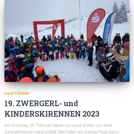
HAUPTVEREIN
19. ZWERGERL- und
KINDERSKIRENNEN 2023
Am Sonntag, 26. Februar haben wir unser erstes von zwei
Zwergerlrennen veranstaltet. Nachdem wir wenige Tage davor