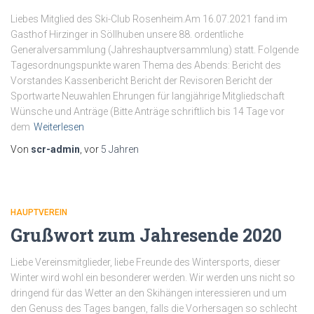
Liebes Mitglied des Ski-Club Rosenheim.Am 16.07.2021 fand im
Gasthof Hirzinger in Söllhuben unsere 88. ordentliche
Generalversammlung (Jahreshauptversammlung) statt. Folgende
Tagesordnungspunkte waren Thema des Abends: Bericht des
Vorstandes Kassenbericht Bericht der Revisoren Bericht der
Sportwarte Neuwahlen Ehrungen für langjährige Mitgliedschaft
Wünsche und Anträge (Bitte Anträge schriftlich bis 14 Tage vor
dem
Weiterlesen
Von
scr-admin
, vor
5 Jahren
HAUPTVEREIN
Grußwort zum Jahresende 2020
Liebe Vereinsmitglieder, liebe Freunde des Wintersports, dieser
Winter wird wohl ein besonderer werden. Wir werden uns nicht so
dringend für das Wetter an den Skihängen interessieren und um
den Genuss des Tages bangen, falls die Vorhersagen so schlecht